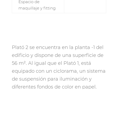
Espacio de
maquillaje y fitting
Plató 2 se encuentra en la planta -1 del
edificio y dispone de una superficie de
56 m². Al igual que el Plató 1, está
equipado con un ciclorama, un sistema
de suspensión para iluminación y
diferentes fondos de color en papel.
Fuera del plató se encuentra también
una zona de descanso y espacios de
maquillaje.