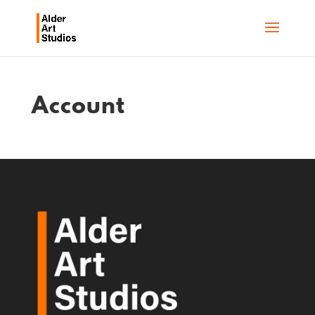
Account