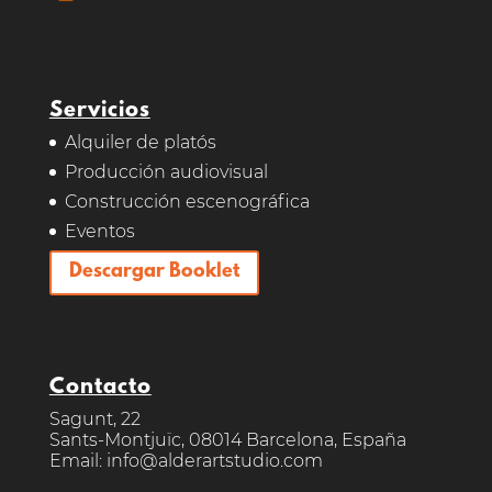
Servicios
Alquiler de platós
Producción audiovisual
Construcción escenográfica
Eventos
Descargar Booklet
Contacto
Sagunt, 22
Sants-Montjuïc, 08014 Barcelona, España
Email: info@alderartstudio.com