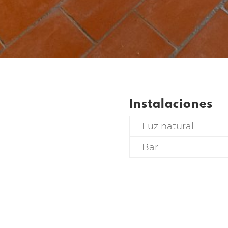
Instalaciones
Luz natural
Bar