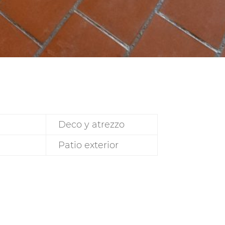
Deco y atrezzo
Patio exterior