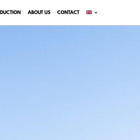
DUCTION
ABOUT US
CONTACT