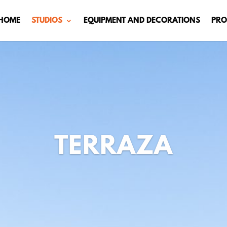
HOME
STUDIOS
EQUIPMENT AND DECORATIONS
PRO
TERRAZA