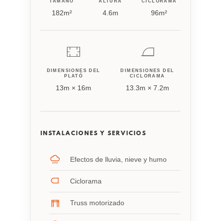
TAMAÑO
ALTURA
CICLORAMA
182m²
4.6m
96m²
DIMENSIONES DEL
DIMENSIONES DEL
PLATÓ
CICLORAMA
13m × 16m
13.3m × 7.2m
INSTALACIONES Y SERVICIOS
Efectos de lluvia, nieve y humo
Ciclorama
Truss motorizado